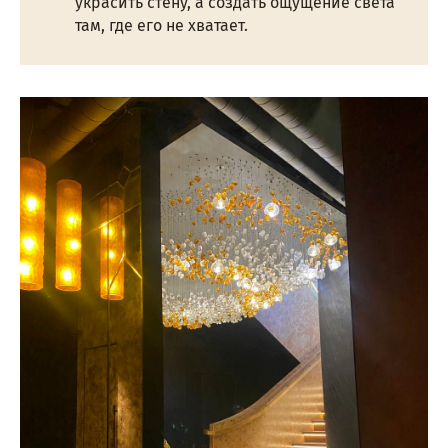
украсить стену, а создать ощущение света
там, где его не хватает.