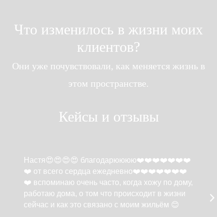
Что изменилось в жизни моих
клиентов?
Они уже почувствовали, как меняется жизнь в
этом пространстве.
Кейсы и отзывы
Настя😍😍😍😍 благодарюююю❤️❤️❤️❤️❤️❤️❤️
❤️ от всего сердца ежедневно❤️❤️❤️❤️❤️❤️❤️
❤️ вспоминаю очень часто, когда хожу по дому,
работаю дома, о том
что происходит в жизни
сейчас и как это связано с моим жильём
😊