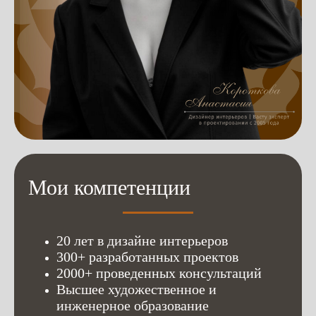
Мои компетенции
20 лет в дизайне интерьеров
300+ разработанных проектов
2000+ проведенных консультаций
Высшее художественное и
инженерное образование