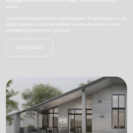
пространство влияет на ваше состояние, решения и события в
жизни.
Это глубокая диагностика и сопровождение. Я гарантирую, что вы
будете удивлены, насколько влияние дома на вас велико и какие
изменения действительно работают.
ПОДРОБНЕЕ